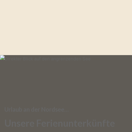
Urlaub an der Nordsee…
Unsere Ferienunterkünfte